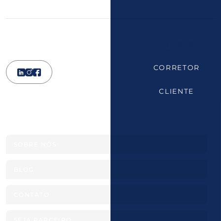
NOSSOS
PORTAIS:
CORRETOR
CLIENTE
Institucional
SOBRE NÓS
BLOG
CONTATO
SEJA PARCEIRO