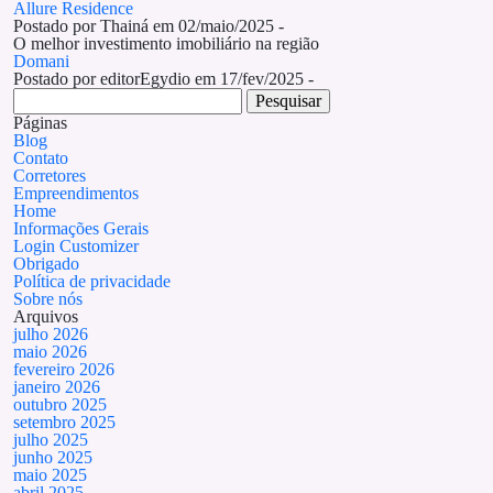
Allure Residence
Postado por Thainá em 02/maio/2025 -
O melhor investimento imobiliário na região
Domani
Postado por editorEgydio em 17/fev/2025 -
Pesquisar
por:
Páginas
Blog
Contato
Corretores
Empreendimentos
Home
Informações Gerais
Login Customizer
Obrigado
Política de privacidade
Sobre nós
Arquivos
julho 2026
maio 2026
fevereiro 2026
janeiro 2026
outubro 2025
setembro 2025
julho 2025
junho 2025
maio 2025
abril 2025