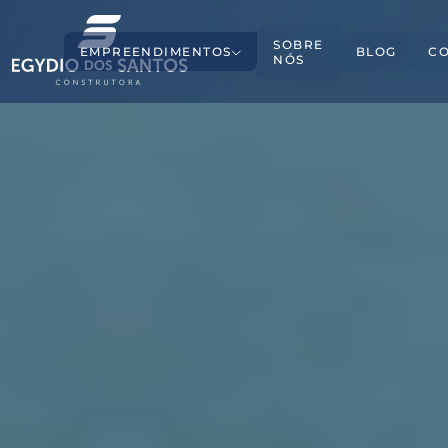
SOBRE
EMPREENDIMENTOS
BLOG
C
NÓS