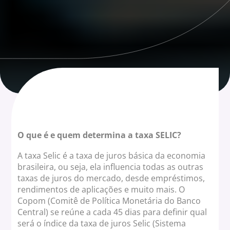
O que é e quem determina a taxa SELIC?
A taxa Selic é a taxa de juros básica da economia
brasileira, ou seja, ela influencia todas as outras
taxas de juros do mercado, desde empréstimos,
rendimentos de aplicações e muito mais. O
Copom (Comitê de Política Monetária do Banco
Central) se reúne a cada 45 dias para definir qual
será o índice da taxa de juros Selic (Sistema