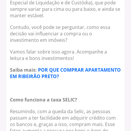
Especial de Liquidação e de Custódia), que pode
sempre variar para cima ou para baixo, e ainda se
manter estável.
Contudo, você pode se perguntar, como essa
decisão vai influenciar a compra ou o
investimento em imóveis?
Vamos falar sobre isso agora. Acompanhe a
leitura e bons investimentos!
Saiba mais:
POR QUE COMPRAR APARTAMENTO
EM RIBEIRÃO PRETO?
Como funciona a taxa SELIC?
Resumindo, com a queda da Selic, as pessoas
passam a ter facilidade em adquirir crédito com
os bancos e, graças a isso, compram mais. Esse
fator aumenta a procura por bens e itens de