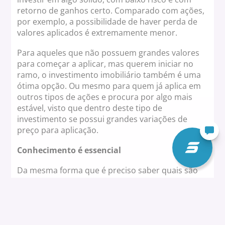
retorno de ganhos certo. Comparado com ações,
por exemplo, a possibilidade de haver perda de
valores aplicados é extremamente menor.
Para aqueles que não possuem grandes valores
para começar a aplicar, mas querem iniciar no
ramo, o investimento imobiliário também é uma
ótima opção. Ou mesmo para quem já aplica em
outros tipos de ações e procura por algo mais
estável, visto que dentro deste tipo de
investimento se possui grandes variações de
preço para aplicação.
Conhecimento é essencial
Da mesma forma que é preciso saber quais são
os perfis de investidores, e qual a melhor opção
para o investimento pretendido, antes de decidir
por quais
imóveis
aplicar o capital é essencial que
haja uma pesquisa de campo. Visitar imobiliárias