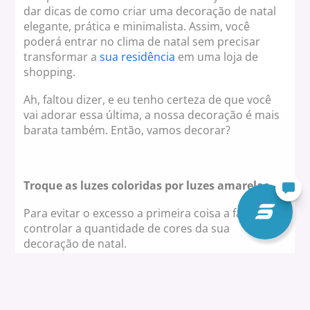
dar dicas de como criar uma decoração de natal
elegante, prática e minimalista. Assim, você
poderá entrar no clima de natal sem precisar
transformar a
sua residência
em uma loja de
shopping.
Ah, faltou dizer, e eu tenho certeza de que você
vai adorar essa última, a nossa decoração é mais
barata também. Então, vamos decorar?
Troque as luzes coloridas por luzes amarelas
Para evitar o excesso a primeira coisa a fazer é
controlar a quantidade de cores da sua
decoração de natal.
Então, a dica é: troque as luzes coloridas por
luzes amarelas. Assim, você terá um controle
muito maior sobre as cores que estarão