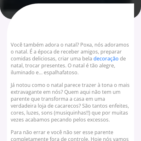
Você também adora o natal? Poxa, nós adoramos
o natal. É a época de receber amigos, preparar
comidas deliciosas, criar uma bela
decoração
de
natal, trocar presentes. O natal é tão alegre,
iluminado e… espalhafatoso.
Já notou como o natal parece trazer à tona o mais
extravagante em nós? Quem aqui não tem um
parente que transforma a casa em uma
verdadeira loja de cacarecos? São tantos enfeites,
cores, luzes, sons (musiquinhas!!) que por muitas
vezes acabamos pecando pelos excessos.
Para não errar e você não ser esse parente
completamente fora de controle. Hoje nós vamos