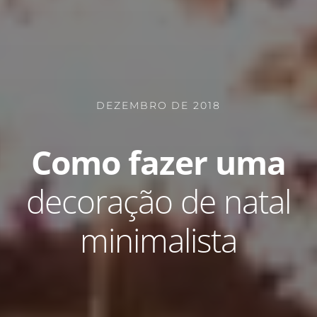
DEZEMBRO DE 2018
Como fazer uma
decoração de natal
minimalista