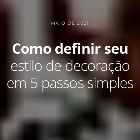
MAIO DE 2021
Como definir seu
estilo de decoração
em 5 passos simples