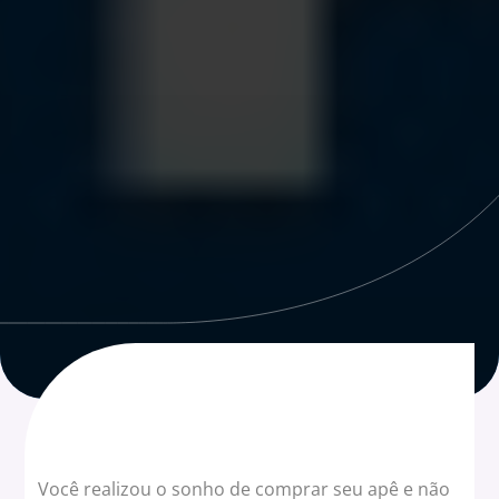
Você realizou o sonho de comprar seu apê e não