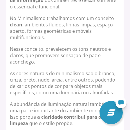
de informação
dos ambientes e deixar somente
o essencial e funcional.
No Minimalismo trabalhamos com um conceito
clean
, ambientes fluidos, linhas limpas, espaço
aberto, formas geométricas e móveis
multifuncionais.
Nesse conceito, prevalecem os tons neutros e
claros, que promovem sensação de paz e
aconchego.
As cores naturais do minimalismo são o branco,
cinza, preto, nude, areia, entre outros, podendo
deixar os pontos de cor para objetos mais
específicos, como uma luminária ou almofadas.
A abundância de iluminação natural também é
uma parte importante do ambiente minimalista.
Isso porque
a claridade contribui para o ar de
limpeza
que o estilo propõe.