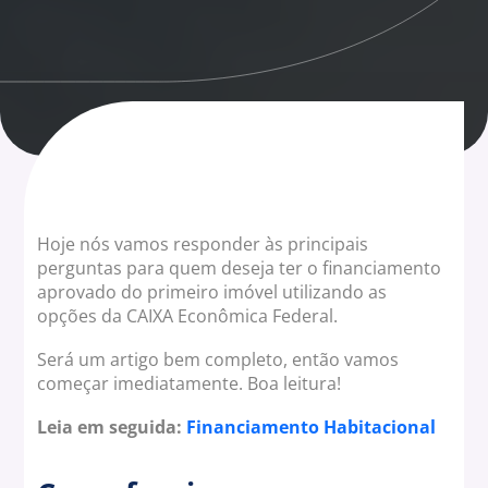
Hoje nós vamos responder às principais
perguntas para quem deseja ter o financiamento
aprovado do primeiro imóvel utilizando as
opções da CAIXA Econômica Federal.
Será um artigo bem completo, então vamos
começar imediatamente. Boa leitura!
Leia em seguida:
Financiamento Habitacional