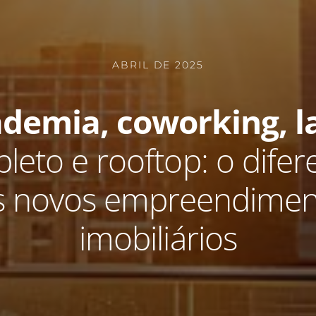
ABRIL DE 2025
demia, coworking, l
leto e rooftop: o difere
s novos empreendimen
imobiliários