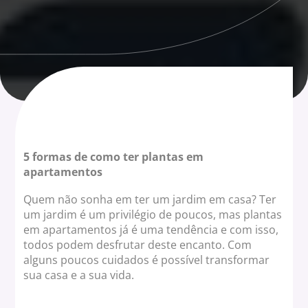
5 formas de como ter plantas em
apartamentos
Quem não sonha em ter um jardim em casa? Ter
um jardim é um privilégio de poucos, mas plantas
em apartamentos já é uma tendência e com isso,
todos podem desfrutar deste encanto. Com
alguns poucos cuidados é possível transformar
sua casa e a sua vida.