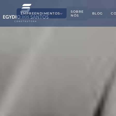
SOBRE
EMPREENDIMENTOS
BLOG
C
NÓS