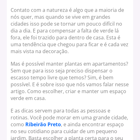
Contato com a natureza é algo que a maioria de
nós quer, mas quando se vive em grandes
cidades isso pode se tornar um pouco difícil no
dia a dia. E para compensar a falta de verde lá
fora, ele foi trazido para dentro de casa. Esta é
uma tendência que chegou para ficar e é cada vez
mais vista na decoração.
Mas é possível manter plantas em apartamentos?
Sem que para isso seja preciso dispensar o
escasso tempo livre que temos? Sim, é bem
possível. E é sobre isso que nós vamos falar nesse
artigo. Como escolher, criar e manter um espaço
verde em casa.
E as dicas servem para todas as pessoas e
rotinas. Você pode morar em uma grande cidade,
como
Ribeirão Preto
, e ainda encontrar espaço
no seu cotidiano para cuidar de um pequeno
jardim. Basta escolher a planta certa para o seu