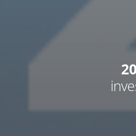
20
inve